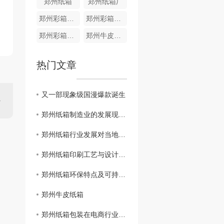
郑州纸箱
郑州纸箱厂
郑州彩箱的定制规格
郑州彩箱价格
郑州彩箱哪家好
郑州牛皮纸箱价格
热门文章
又一部现象级国漫爆款诞生
郑州纸箱制造业的发展现状与前景分析
郑州纸箱行业发展对当地经济带动作用分析
郑州纸箱印刷工艺与设计创新探讨
郑州纸箱环保特点及可持续性发展研究
郑州牛皮纸箱
郑州纸箱包装在电商行业的应用探讨