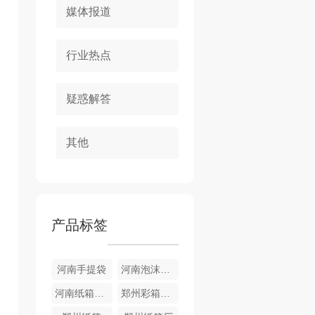
媒体报道
行业热点
疑惑解答
其他
产品标签
河南手提袋
河南泡沫箱厂家
河南纸箱厂家
郑州彩箱批发