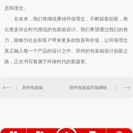
息和理念。
在未来，我们将继续秉持环保理念，不断探索创新，推
出更多符合时代潮流的包装箱设计。我们希望通过我们的努
力，能够为社会和客户带来更多的惊喜和价值，让环保理念
真正融入每一个产品的设计之中。郑州的包装箱设计创新之
路，正在书写着属于环保时代的新篇章。
郑州包装箱
郑州包装箱市场调研与前景展望