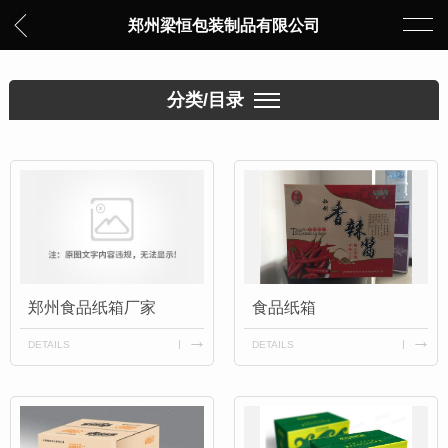
郑州梁恒包装制品有限公司
分类/目录
郑州食品纸箱厂家
食品纸箱
DETAILS
DETAILS