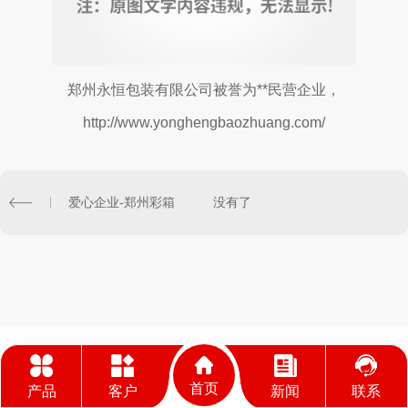
郑州永恒包装有限公司
被誉为**民营企业
，
http://www.yonghengbaozhuang.com/
爱心企业-郑州彩箱
没有了
首页
产品
客户
新闻
联系