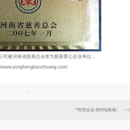
公司被河南省慈善总会誉为慈善
爱心企业单位
，
://www.yonghengbaozhuang.com/
**民营企业-郑州包装箱