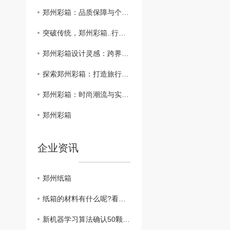
郑州彩箱：品质保障与个性定制的结合
突破传统，郑州彩箱..行李箱设计新潮流
郑州彩箱设计灵感：跨界艺术与功能之美
探索郑州彩箱：打造旅行新风尚
郑州彩箱：时尚潮流与实用结合的..选择
郑州彩箱
企业资讯
郑州纸箱
纸箱的材料有什么呢?看完你就明白了
新机器学习算法确认50颗系外行星