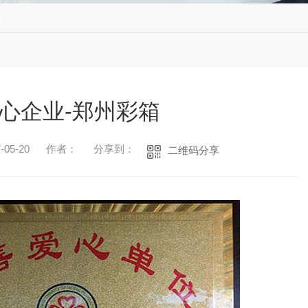
质
心企业-郑州彩箱
05-20
作者：
分享到：
二维码分享