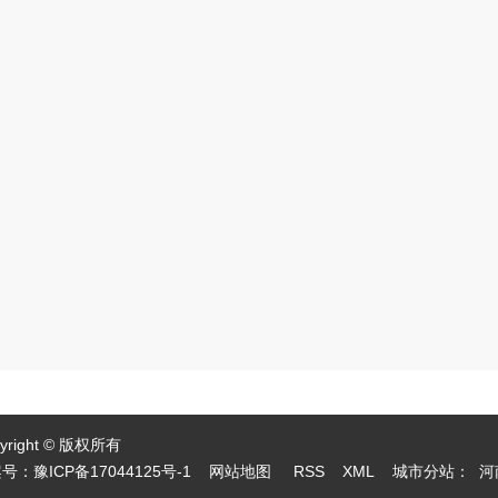
yright © 版权所有
案号：
豫ICP备17044125号-1
网站地图
RSS
XML
城市分站
：
河