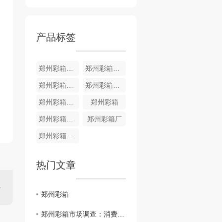
产品标签
郑州彩箱批发
郑州彩箱的定制规格
郑州彩箱价格
郑州彩箱哪家好
郑州彩箱水果纸箱
郑州彩箱
郑州彩箱定制
郑州彩箱厂
郑州彩箱厂家
热门文章
郑州彩箱
郑州彩箱市场调查：消费者心中的..旅行伴侣